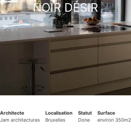
NOIR DÉSIR
Architecte
Localisation
Statut
Surface
Jam architectures
Bruxelles
Done
environ 350m2