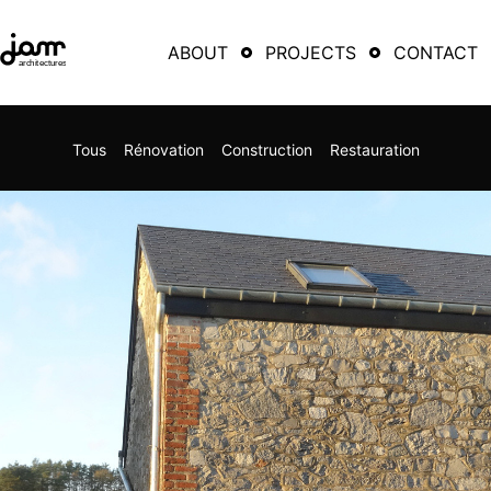
ABOUT
PROJECTS
CONTACT
Tous
Rénovation
Construction
Restauration